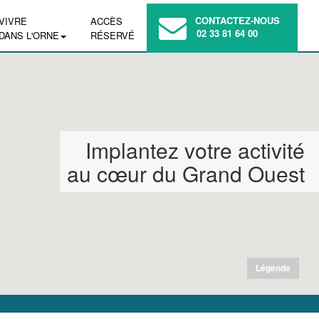
CONTACTEZ-NOUS
VIVRE
ACCÈS
02 33 81 64 00
DANS L'ORNE
RÉSERVÉ
Implantez votre activité
au cœur du Grand Ouest
Légende