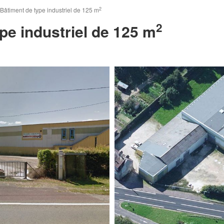
2
Bâtiment de type industriel de 125 m
2
pe industriel de 125 m