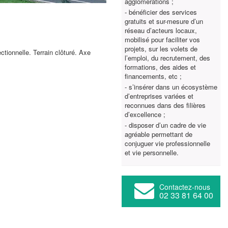
agglomérations ;
- bénéficier des services
gratuits et sur-mesure d’un
réseau d’acteurs locaux,
mobilisé pour faciliter vos
projets, sur les volets de
ctionnelle. Terrain clôturé. Axe
l’emploi, du recrutement, des
formations, des aides et
financements, etc ;
- s’insérer dans un écosystème
d’entreprises variées et
reconnues dans des filières
d’excellence ;
- disposer d’un cadre de vie
agréable permettant de
conjuguer vie professionnelle
et vie personnelle.
Contactez-nous
02 33 81 64 00