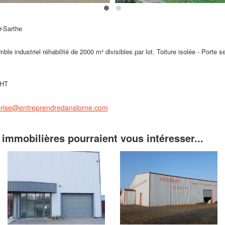
-Sarthe
e industriel réhabilité de 2000 m² divisibles par lot. Toiture isolée - Porte se
 HT
eprise@entreprendredanslorne.com
 immobilières pourraient vous intéresser...