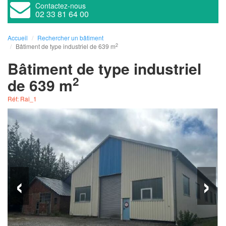
Contactez-nous
02 33 81 64 00
Accueil
Rechercher un bâtiment
2
Bâtiment de type industriel de 639 m
Bâtiment de type industriel
2
de 639 m
Réf: Rai_1
‹
›