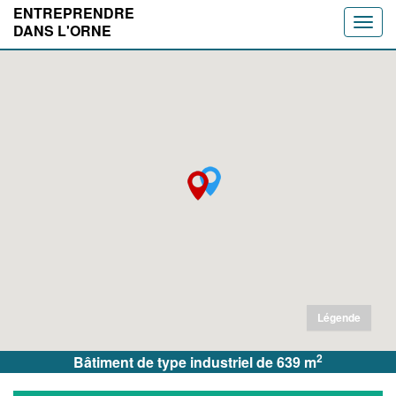
ENTREPRENDRE
Toggle
DANS L'ORNE
naviga
Légende
2
Bâtiment de type industriel de 639 m