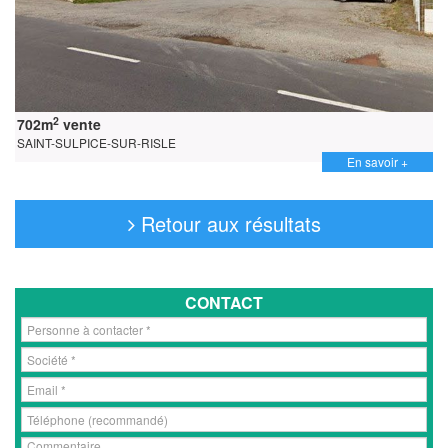
2
702m
vente
SAINT-SULPICE-SUR-RISLE
En savoir +
Retour aux résultats
CONTACT