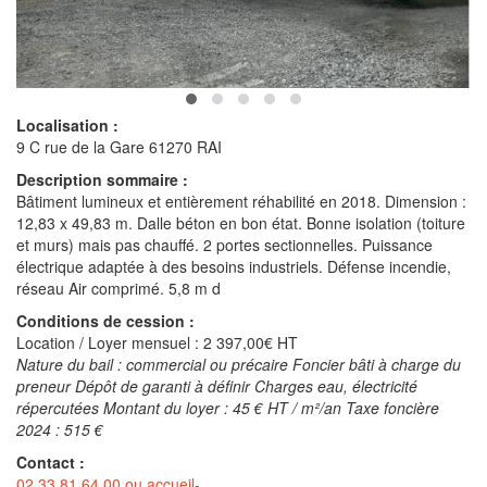
Localisation :
9 C rue de la Gare 61270 RAI
Description sommaire :
Bâtiment lumineux et entièrement réhabilité en 2018. Dimension :
12,83 x 49,83 m. Dalle béton en bon état. Bonne isolation (toiture
et murs) mais pas chauffé. 2 portes sectionnelles. Puissance
électrique adaptée à des besoins industriels. Défense incendie,
réseau Air comprimé. 5,8 m d
Conditions de cession :
Location / Loyer mensuel : 2 397,00€ HT
Nature du bail : commercial ou précaire Foncier bâti à charge du
preneur Dépôt de garanti à définir Charges eau, électricité
répercutées Montant du loyer : 45 € HT / m²/an Taxe foncière
2024 : 515 €
Contact :
02.33.81.64.00
ou
accueil-