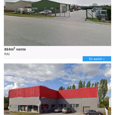
2
864m
vente
RAI
En savoir +