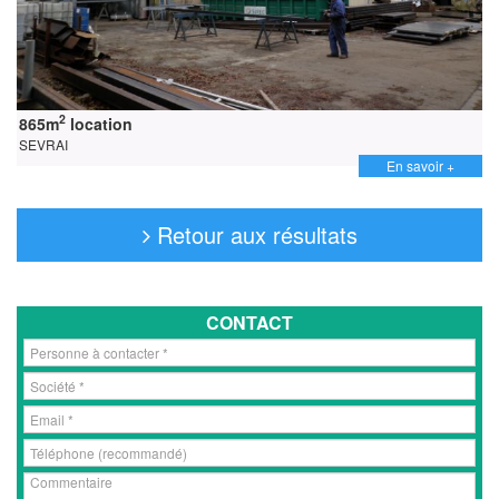
2
865m
location
SEVRAI
En savoir +
Retour aux résultats
CONTACT