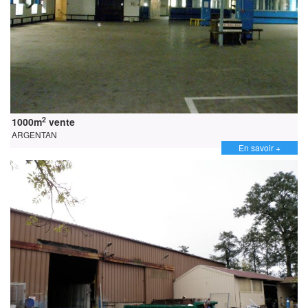
2
1000m
vente
ARGENTAN
En savoir +