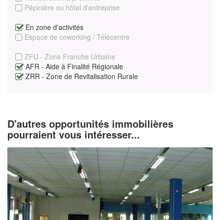
Pépinière ou hôtel d'entreprise
En zone d'activités
Espace de coworking / Télécentre
ZFU - Zone Franche Urbaine
AFR - Aide à Finalité Régionale
ZRR - Zone de Revitalisation Rurale
D'autres opportunités immobilières
pourraient vous intéresser...