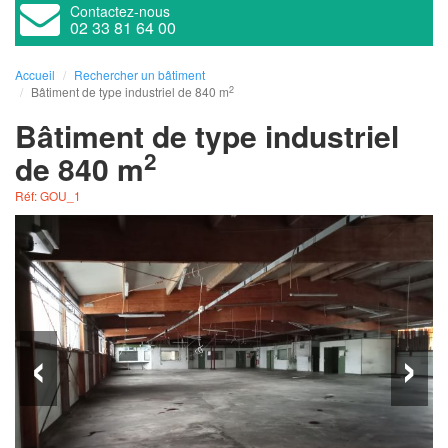
Contactez-nous
02 33 81 64 00
Accueil
Rechercher un bâtiment
2
Bâtiment de type industriel de 840 m
Bâtiment de type industriel
2
de 840 m
Réf: GOU_1
‹
›