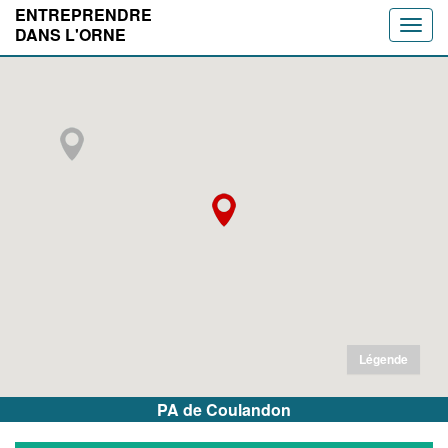
ENTREPRENDRE
Toggle
DANS L'ORNE
naviga
Légende
PA de Coulandon