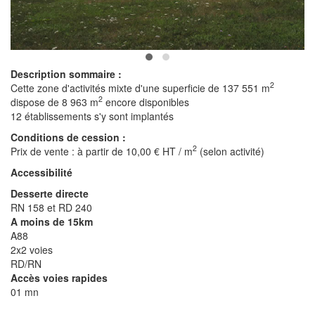
Description sommaire :
2
Cette zone d'activités mixte d'une superficie de 137 551 m
2
dispose de 8 963 m
encore disponibles
12 établissements s'y sont implantés
Conditions de cession :
2
Prix de vente : à partir de 10,00 € HT / m
(selon activité)
Accessibilité
Desserte directe
RN 158 et RD 240
A moins de 15km
A88
2x2 voies
RD/RN
Accès voies rapides
01 mn