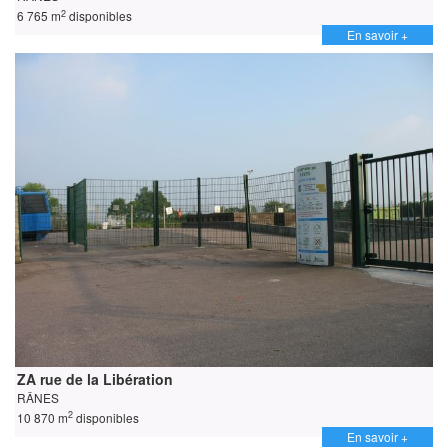
2
6 765 m
disponibles
En savoir +
ZA rue de la Libération
RÂNES
2
10 870 m
disponibles
En savoir +