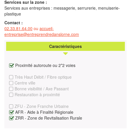
Services sur la zone :
Services aux entreprises : messagerie, serrurerie, menuiserie-
plastique
Contact :
02.33.81.64.00
ou
accueil-
entreprise@entreprendredanslorne.com
Caractéristiques
Proximité autoroute ou 2*2 voies
Très Haut Débit / Fibre optique
Centre ville
Bonne visibilité / Axe Passant
Restauration à proximité
ZFU - Zone Franche Urbaine
AFR - Aide à Finalité Régionale
ZRR - Zone de Revitalisation Rurale