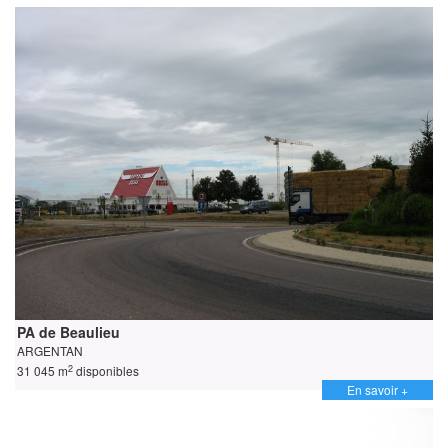
PA de Beaulieu
ARGENTAN
2
31 045 m
disponibles
En savoir +