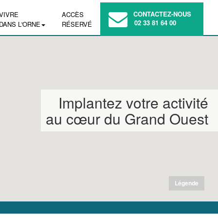
CONTACTEZ-NOUS
VIVRE
ACCÈS
02 33 81 64 00
DANS L'ORNE
RÉSERVÉ
Implantez votre activité
au cœur du Grand Ouest
Légende