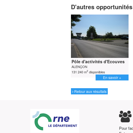
D'autres opportunités 
Pôle d'activités d'Ecouves
ALENÇON
2
131 240 m
disponibles
En savoir +
Retour aux résultats
Pour fac