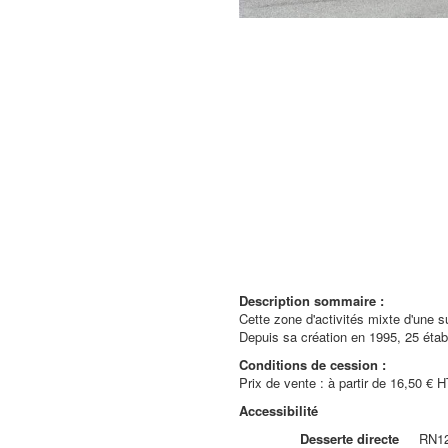
Description sommaire :
Cette zone d'activités mixte d'une 
Depuis sa création en 1995, 25 étab
Conditions de cession :
Prix de vente : à partir de 16,50 € 
Accessibilité
Desserte directe
RN1