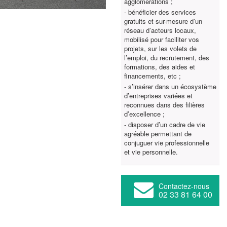
agglomérations ;
- bénéficier des services
gratuits et sur-mesure d’un
réseau d’acteurs locaux,
mobilisé pour faciliter vos
projets, sur les volets de
l’emploi, du recrutement, des
formations, des aides et
financements, etc ;
- s’insérer dans un écosystème
d’entreprises variées et
reconnues dans des filières
d’excellence ;
- disposer d’un cadre de vie
agréable permettant de
conjuguer vie professionnelle
et vie personnelle.
Contactez-nous
02 33 81 64 00