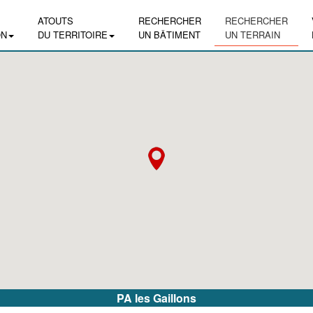
ATOUTS
RECHERCHER
RECHERCHER
ON
DU TERRITOIRE
UN BÂTIMENT
UN TERRAIN
PA les Gaillons