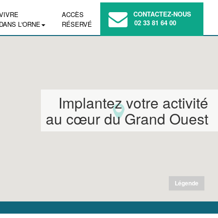
CONTACTEZ-NOUS
VIVRE
ACCÈS
02 33 81 64 00
DANS L'ORNE
RÉSERVÉ
Implantez votre activité
au cœur du Grand Ouest
Légende