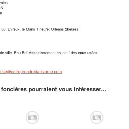
voies
RN
n
 30; Evreux, le Mans 1 heure; Orleans 2heures;
de ville- Eau-Edf-Assainissement collectif des eaux usées.
eprise@entreprendredanslorne.com
foncières pourraient vous intéresser...