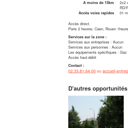
A moins de 15km
2x2 
RD/
Accès voies rapides
01 m
Accès direct.
Paris 2 heures; Caen, Rouen 1heure
Services sur la zone :
Services aux entreprises : Aucun
Services aux personnes : Aucun
Les équipements spécifiques : Gaz 
Accès haut-débit
Contact :
02.33.81.64.00
ou
accueil-entr
D'autres opportunités 