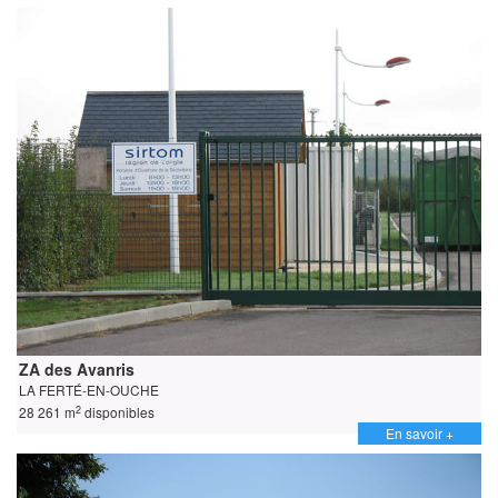
ZA des Avanris
LA FERTÉ-EN-OUCHE
2
28 261 m
disponibles
En savoir +