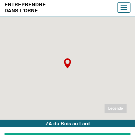
ENTREPRENDRE
Toggle
DANS L'ORNE
naviga
Légende
ZA du Bois au Lard