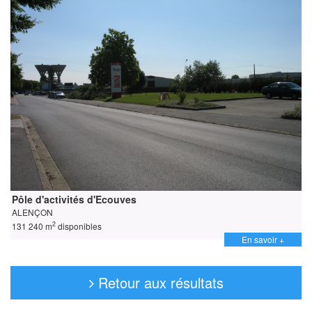
Pôle d'activités d'Ecouves
ALENÇON
2
131 240 m
disponibles
En savoir +
Retour aux résultats