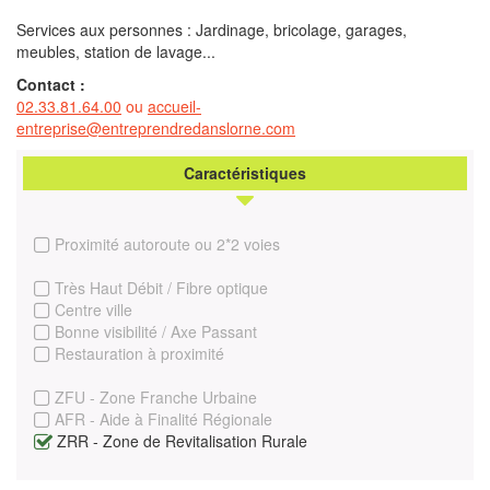
Services aux personnes : Jardinage, bricolage, garages,
meubles, station de lavage...
Contact :
02.33.81.64.00
ou
accueil-
entreprise@entreprendredanslorne.com
Caractéristiques
Proximité autoroute ou 2*2 voies
Très Haut Débit / Fibre optique
Centre ville
Bonne visibilité / Axe Passant
Restauration à proximité
ZFU - Zone Franche Urbaine
AFR - Aide à Finalité Régionale
ZRR - Zone de Revitalisation Rurale