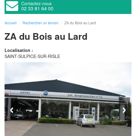
Contactez-nous
02 33 81 64 00
Accueil
Rechercher un terrain
ZA du Bois au Lard
ZA du Bois au Lard
Localisation :
SAINT-SULPICE-SUR-RISLE
‹
›