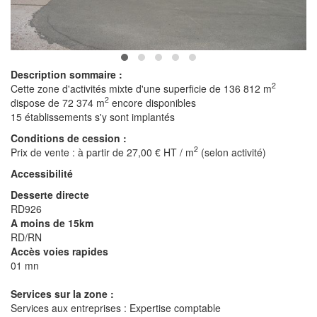
Description sommaire :
2
Cette zone d'activités mixte d'une superficie de 136 812 m
2
dispose de 72 374 m
encore disponibles
15 établissements s'y sont implantés
Conditions de cession :
2
Prix de vente : à partir de 27,00 € HT / m
(selon activité)
Accessibilité
Desserte directe
RD926
A moins de 15km
RD/RN
Accès voies rapides
01 mn
Services sur la zone :
Services aux entreprises : Expertise comptable