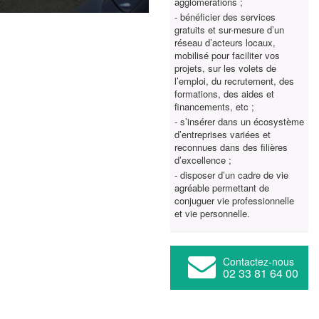
agglomérations ;
- bénéficier des services
gratuits et sur-mesure d’un
réseau d’acteurs locaux,
mobilisé pour faciliter vos
projets, sur les volets de
l’emploi, du recrutement, des
formations, des aides et
financements, etc ;
- s’insérer dans un écosystème
d’entreprises variées et
reconnues dans des filières
d’excellence ;
- disposer d’un cadre de vie
agréable permettant de
conjuguer vie professionnelle
et vie personnelle.
Contactez-nous
02 33 81 64 00