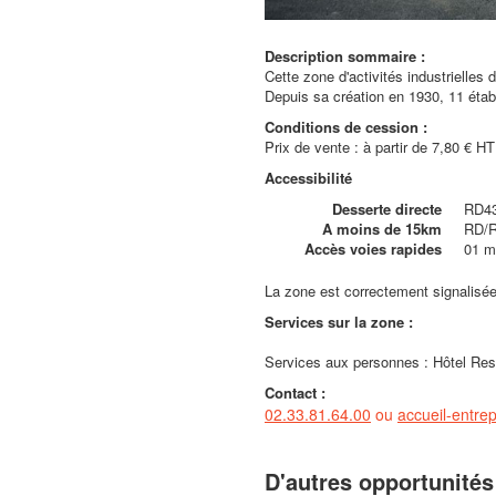
Description sommaire :
Cette zone d'activités industrielles
Depuis sa création en 1930, 11 étab
Conditions de cession :
Prix de vente : à partir de 7,80 € HT
Accessibilité
Desserte directe
RD4
A moins de 15km
RD/
Accès voies rapides
01 m
La zone est correctement signalisée
Services sur la zone :
Services aux personnes : Hôtel Res
Contact :
02.33.81.64.00
ou
accueil-entr
D'autres opportunités 