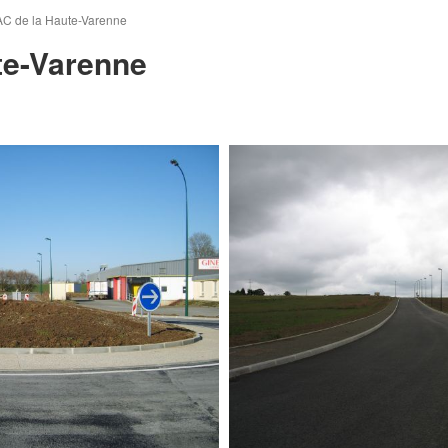
AC de la Haute-Varenne
te-Varenne