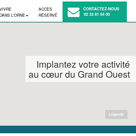
CONTACTEZ-NOUS
VIVRE
ACCÈS
02 33 81 64 00
DANS L'ORNE
RÉSERVÉ
Implantez votre activité
au cœur du Grand Ouest
Légende