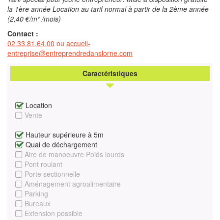
la 1ère année Location au tarif normal à partir de la 2ème année
(2,40 €/m² /mois)
Contact :
02.33.81.64.00
ou
accueil-
entreprise@entreprendredanslorne.com
Caractéristiques
Location
Vente
Hauteur supérieure à 5m
Quai de déchargement
Aire de manoeuvre Poids lourds
Pont roulant
Porte sectionnelle
Aménagement agroalimentaire
Parking
Bureaux
Extension possible