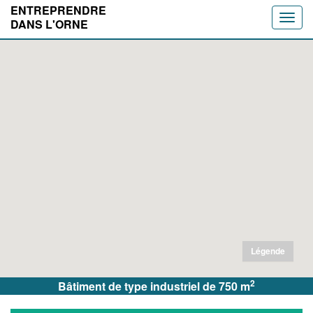
ENTREPRENDRE
Toggle
DANS L'ORNE
naviga
Légende
2
Bâtiment de type industriel de 750 m