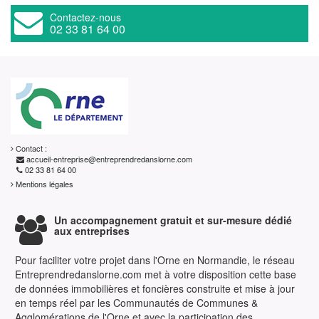
Contactez-nous
02 33 81 64 00
Contact :
accueil-entreprise@entreprendredanslorne.com
02 33 81 64 00
Mentions légales
Un accompagnement gratuit et sur-mesure dédié
aux entreprises
Pour faciliter votre projet dans l'Orne en Normandie, le réseau
Entreprendredanslorne.com met à votre disposition cette base
de données immobilières et foncières construite et mise à jour
en temps réel par les Communautés de Communes &
Agglomérations de l'Orne et avec la participation des