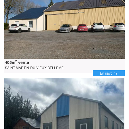
2
405m
vente
SAINT-MARTIN-DU-VIEUX-BELLÊME
En savoir +