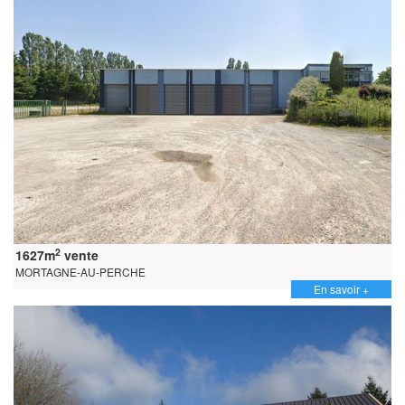
2
1627m
vente
MORTAGNE-AU-PERCHE
En savoir +