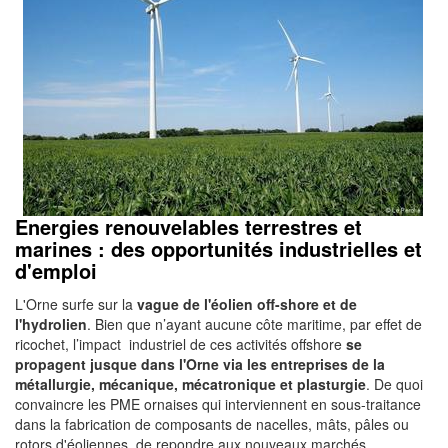
Energies renouvelables terrestres et
marines : des opportunités industrielles et
d'emploi
L'Orne surfe sur la
vague de l'éolien off-shore et de
l'hydrolien
. Bien que n’ayant aucune côte maritime, par effet de
ricochet, l’impact industriel de ces activités offshore
se
propagent jusque dans l'Orne via les entreprises de la
métallurgie, mécanique, mécatronique et plasturgie
. De quoi
convaincre les PME ornaises qui interviennent en sous-traitance
dans la fabrication de composants de nacelles, mâts, pâles ou
rotors d'éoliennes, de repondre aux nouveaux marchés...