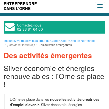
ENTREPRENDRE
Toggle
DANS L'ORNE
naviga
Contactez-nous
02 33 81 64 00
Implantez votre activité au cœur du Grand Ouest ! Orne en Normandie
[ Atouts du territoire ]
Des activités émergentes
Des activités émergentes
Silver économie et énergies
renouvelables : l'Orne se place
!
L'Orne se place dans les
nouvelles activités créatrices
d'emploi d'avenir
. Silver économie, énergies