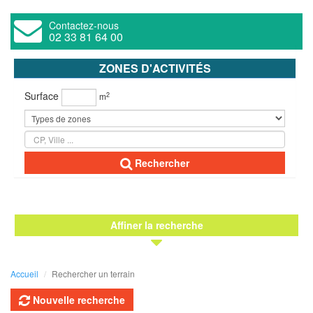
Contactez-nous
02 33 81 64 00
ZONES D'ACTIVITÉS
Surface
2
m
Rechercher
Affiner la recherche
Accueil
Rechercher un terrain
Nouvelle recherche