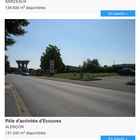
SARCEAUX
2
134 830 m
disponibles
En savoir +
Pôle d'activités d'Ecouves
ALENÇON
2
131 240 m
disponibles
En savoir +