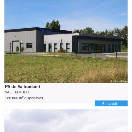
PA de Valframbert
VALFRAMBERT
2
120 000 m
disponibles
En savoir +