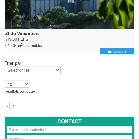
ZI de Vimoutiers
VIMOUTIERS
2
64 264 m
disponibles
En savoir +
Trier par
résultats par page
CONTACT