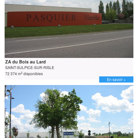
ZA du Bois au Lard
SAINT-SULPICE-SUR-RISLE
2
72 374 m
disponibles
En savoir +