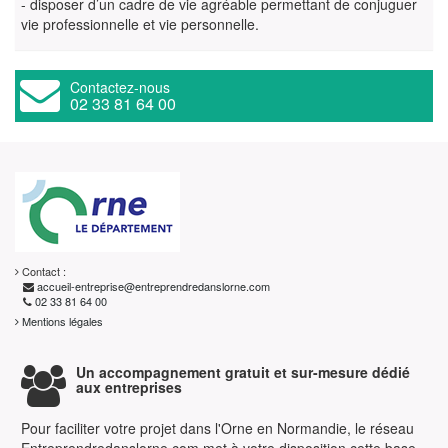
- disposer d’un cadre de vie agréable permettant de conjuguer
vie professionnelle et vie personnelle.
Contactez-nous
02 33 81 64 00
Contact :
accueil-entreprise@entreprendredanslorne.com
02 33 81 64 00
Mentions légales
Un accompagnement gratuit et sur-mesure dédié
aux entreprises
Pour faciliter votre projet dans l'Orne en Normandie, le réseau