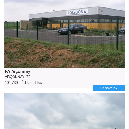
PA Arçonnay
ARÇONNAY (72)
2
101 730 m
disponibles
En savoir +