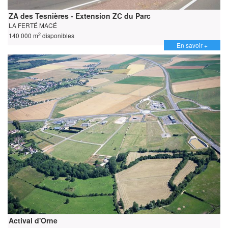
ZA des Tesnières - Extension ZC du Parc
LA FERTÉ MACÉ
2
140 000 m
disponibles
En savoir +
Actival d'Orne