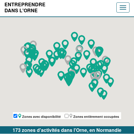
ENTREPRENDRE
Toggle
DANS L'ORNE
naviga
Zones avec disponibilité
Zones entièrement occupées
173 zones d'activités dans l'Orne, en Normandie