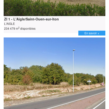
ZI 1 - L'Aigle/Saint-Ouen-sur-Iton
L'AIGLE
2
234 479 m
disponibles
En savoir +