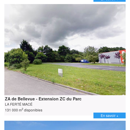
ZA de Bellevue - Extension ZC du Parc
LA FERTÉ MACÉ
2
131 000 m
disponibles
En savoir +